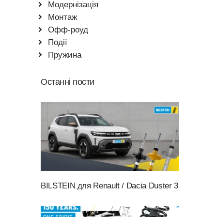
Модернізація
Монтаж
Офф-роуд
Події
Пружина
Останні пости
BILSTEIN для Renault / Dacia Duster 3