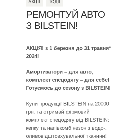
АКЦІЇ
ПОДІЇ
РЕМОНТУЙ АВТО
З BILSTEIN!
АКЦІЯ!
з 1 березня до 31 травня*
2024!
Амортизатори – для авто,
комплект спецодягу – для себе!
Готуємось до сезону з BILSTEIN!
Купи продукції BILSTEIN на 20000
грн. та отримай фірмовий
комплект спецодягу від BILSTEIN:
кепку та напівкомбінезон з водо-,
оливовідштовхувальної тканини!