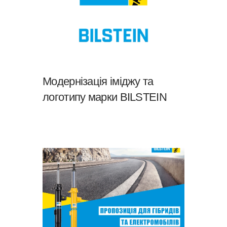
Модернізація іміджу та
логотипу марки BILSTEIN