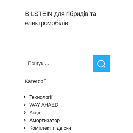
BILSTEIN для гібридів та
електромобілів
Пошук:
Категорії
Teхнології
WAY AHAED
Акції
Амортизатор
Комплект підвіски