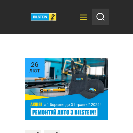
BILSTEIN
Bilstein
ГОЛОВНА
НОВИНИ
26
КАТАЛОГ
ЛЮТ
ДИСТРИБ’ЮТОРИ
АВТОСЕРВІС
ВІДЕО