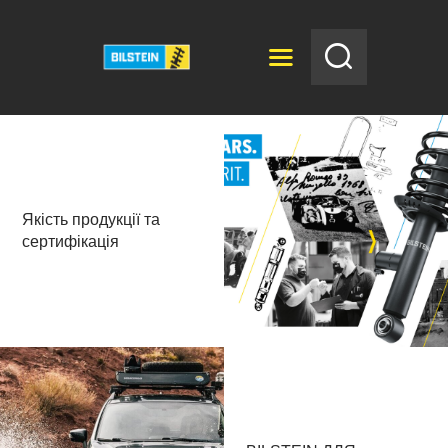
BILSTEIN
Bilstein
ГОЛОВНА
НОВИНИ
Якість продукції та
КАТАЛОГ
сертифікація
ДИСТРИБ’ЮТОРИ
АВТОСЕРВІС
ВІДЕО