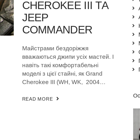
CHEROKEE III ТА
JEEP
COMMANDER
Майстрами бездоріжжя
вважаються джипи усіх мастей. І
навіть такі комфортабельні
моделі з цієї стайні, як Grand
Cherokee III (WH, WK, 2004…
Ос
READ MORE