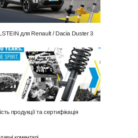
LSTEIN для Renault / Dacia Duster 3
ість продукції та сертифікація
давні коментарі