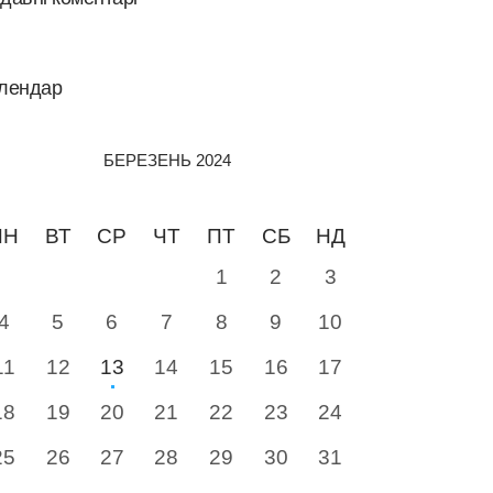
лендар
БЕРЕЗЕНЬ 2024
ПН
ВТ
СР
ЧТ
ПТ
СБ
НД
1
2
3
4
5
6
7
8
9
10
11
12
13
14
15
16
17
18
19
20
21
22
23
24
25
26
27
28
29
30
31