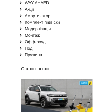
WAY AHAED
Акції
Амортизатор
Комплект підвіски
Модернізація
Монтаж
Офф-роуд
Події
Пружина
Останні пости