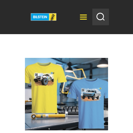
BILSTEIN
Bilstein
ГОЛОВНА
НОВИНИ
КАТАЛОГ
ДИСТРИБ’ЮТОРИ
АВТОСЕРВІС
ВІДЕО