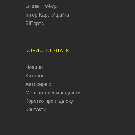
«Юнік Трейд»
Iнтер Карс Україна
BiПартс
КОРИСНО ЗНАТИ
Новини
Каталог
Автосервіс
Монтаж пневмопідвіски
Коротко про підвіску
Контакти