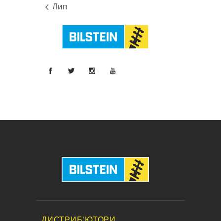
« Лип
ДИСТРИБ’ЮТОРИ